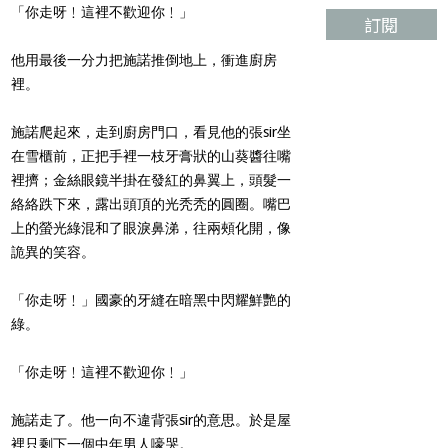
「你走呀﹗這裡不歡迎你﹗」
訂閱
他用最後一分力把施諾推倒地上，衝進廚房
裡。
施諾爬起來，走到廚房門口，看見他的張sir坐
在雪櫃前，正把手裡一枝牙膏狀的山葵醬往嘴
裡擠；金絲眼鏡半掛在發紅的鼻翼上，頭髮一
絡絡跌下來，露出頭頂的光秃秃的圓圈。嘴巴
上的螢光綠混和了眼淚鼻涕，往兩頰化開，像
詭異的笑容。
「你走呀﹗」國豪的牙縫在暗黑中閃耀鮮艷的
綠。
「你走呀﹗這裡不歡迎你﹗」
施諾走了。他一向不違背張sir的意思。於是屋
裡只剩下一個中年男人嚎哭。