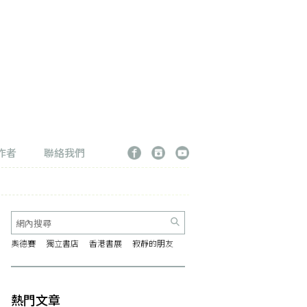
作者
聯絡我們
奧德賽
獨立書店
香港書展
寂靜的朋友
熱門文章