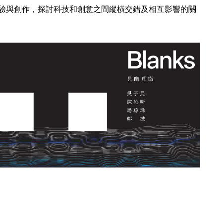
驗與創作，探討科技和創意之間縱橫交錯及相互影響的關