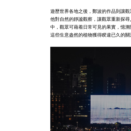
遊歷世界各地之後，鄭波的作品則讓觀
他對自然的靜謐觀察，讓觀眾重新探尋
中，觀眾可藉着日常可見的果實，憶溯
這些生意盎然的植物獲得睽違已久的關