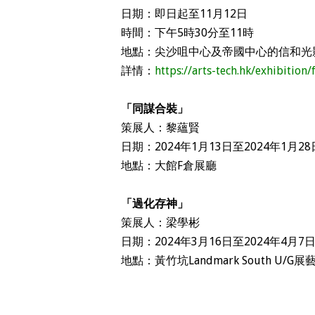
日期：即日起至11月12日
時間：下午5時30分至11時
地點：尖沙咀中心及帝國中心的信和光
詳情：
https://arts-tech.hk/exhibition/f
「同謀合裝」
策展人：黎蘊賢
日期：2024年1月13日至2024年1月28
地點：大館F倉展廳
「過化存神」
策展人：梁學彬
日期：2024年3月16日至2024年4月7
地點：黃竹坑Landmark South U/G展