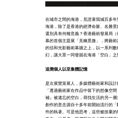
在城市之間的海港，見證
著我城百多年
海港，除了是香港的經濟命脈、名勝景
還別具有何種意義？香港藝術發展局（藝
幕的首個主題展「見幽覓微」，將藝術
的信和光影藝術幕牆之上，以一系列數
幻，讓大眾一同發掘在海港「空白」之
追溯個人以至集體記憶
是次展覽策展人，多媒體藝術家和設計
「透過藝術家在作品中留下的想像空間
補』被遺忘的空白，尋找生活的另一層
創作的意念源自十多年前開始流行的「
件的執著。可是他思考，這些被捨棄的