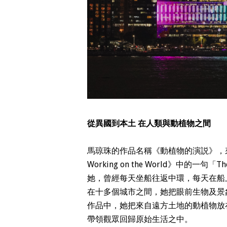
從異國到本土 在人類與動植物之間
馬琼珠的作品名稱《動植物的演説》，來自波蘭詩
Working on the World》中的一句「Th
她，曾經每天坐船往返中環，每天在船
在十多個城市之間，她把眼前生物及景
作品中，她把來自遠方土地的動植物放
帶領觀眾回歸原始生活之中。