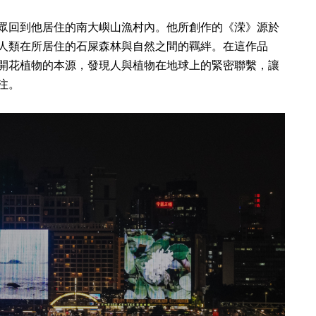
眾回到他居住的南大嶼山漁村內。他所創作的《溁》源於
人類在所居住的石屎森林與自然之間的羈絆。在這作品
開花植物的本源，發現人與植物在地球上的緊密聯繫，讓
注。