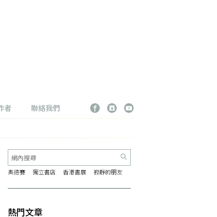
作者
聯絡我們
奧德賽
獨立書店
香港書展
寂靜的朋友
熱門文章