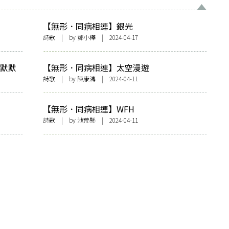
【無形．同病相連】銀光
詩歌
| by
鄧小樺
| 2024-04-17
本默默
【無形．同病相連】太空漫遊
詩歌
| by 陳康濤 | 2024-04-11
【無形．同病相連】WFH
詩歌
| by
池荒懸
| 2024-04-11