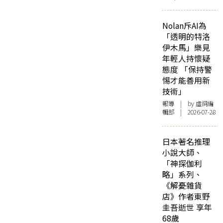
Nolan斥AI為
「透明的特洛
伊木馬」樂見
年輕人持懷疑
態度 「保持警
惕才能善用新
技術」
報導
| by 虛詞編
輯部 | 2026-07-28
日本著名推理
小說大師、
「神探伽利
略」系列、
《解憂雜貨
店》作者東野
圭吾逝世 享年
68歲