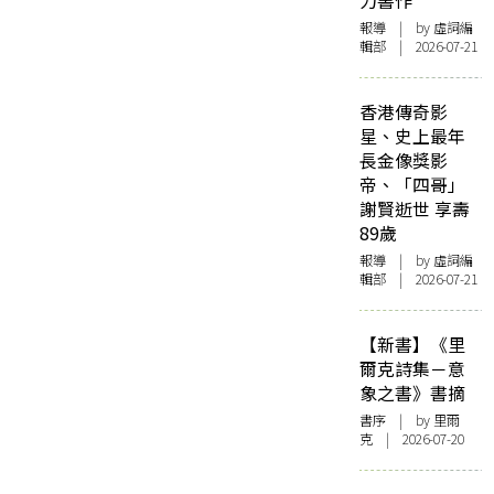
力書作
報導
| by 虛詞編
輯部 | 2026-07-21
香港傳奇影
星、史上最年
長金像獎影
帝、「四哥」
謝賢逝世 享壽
89歲
報導
| by 虛詞編
輯部 | 2026-07-21
【新書】《里
爾克詩集－意
象之書》書摘
書序
| by 里爾
克 | 2026-07-20