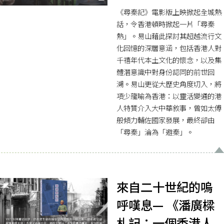
《尋秦記》電影版上映掀起全城熱
話，令香港頓時掀起一片「尋秦
熱」。易山藉此探討其超越流行文
化回憶的深層意涵，包括香港人對
千禧年代本土文化的懷念，以及集
體潛意識中對身份認同的前世回
溯。易山更從大歷史角度切入，將
項少龍喻為香港：以靈活變通的港
人特質介入大中華敘事，曾如太傅
般傾力輔佐國家發展，最終卻由
「尋秦」淪為「避秦」。
來自二十世紀的嗚
呼嘆息— 《潘廣樑
札記：一個香港人