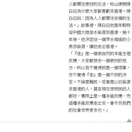
人都嚮往更好的生活，哈山便問陳
白日為什麼大家都喜歡來香港。陳
白日說：因為人人都嚮往安穩的生
活。」故事裡，陳白日就是年輕時
從中國大陸游水偷渡到香港，幾十
年後，他決定送一個萍水相逢的小
男孩偷渡，讓他走出香港。
「『走』是一個很自然的本能生理
反應，大家都想去一個更好的地
方，所以我不覺得就是一個壞事，
亦不覺得『走』是一個不好的決
定。不論是難民，或者是以前偷渡
來香港的人，甚至現在想移民的人
都好，實際上是一種本能反應，而
這種本能反應走出去，會令到我們
的社會世界更多元。」