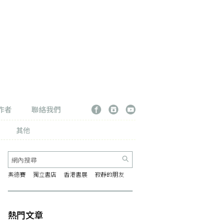
作者
聯絡我們
其他
奧德賽
獨立書店
香港書展
寂靜的朋友
熱門文章