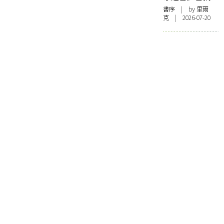
書序
| by 里爾
克 | 2026-07-20