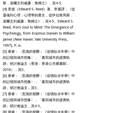
斯．達爾文到威廉．詹姆士》，頁4-5。
[4]
里德（Edward S. Reed）著、李麗譯：《從
靈魂到心理：心理學的產生，從伊拉斯馬斯．
達爾文到威廉．詹姆士》，頁4-5。Edward S.
Reed, From Soul to Mind: The Emergence of
Psychology, from Erasmus Darwin to William
James (New Haven: Yale University Press,
1997), P. ix.
[5]
唐睿：〈意識的發酵︰《追憶似水年華》中
的記憶與城市想像〉，「書寫城市的虛實軌
跡」研討會論文（香港：香港公共圖書館，
2016），頁5。
[6]
唐睿：〈意識的發酵︰《追憶似水年華》中
的記憶與城市想像〉，「書寫城市的虛實軌
跡」研討會論文，頁5。
[7]
唐睿：〈意識的發酵︰《追憶似水年華》中
的記憶與城市想像〉，「書寫城市的虛實軌
跡」研討會論文，頁4-5。
[8]
唐睿：〈意識的發酵︰《追憶似水年華》中