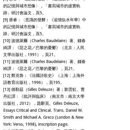
的記憶與城市想像〉，「書寫城市的虛實軌
跡」研討會論文，頁5。
[9]
唐睿：〈意識的發酵︰《追憶似水年華》中
的記憶與城市想像〉，「書寫城市的虛實軌
跡」研討會論文，頁5。
[10]
波德萊爾（Charles Baudelaire）著、錢春
綺譯：《惡之花／巴黎的憂鬱》（北京：人民
文學出版社，1991），頁21。
[11]
波德萊爾（Charles Baudelaire）著、錢春
綺譯：《惡之花／巴黎的憂鬱》，頁21。
[12]
鄭克魯：《法國詩歌史》（上海：上海外
語教育出版社，1996），頁195。
[13]
德勒茲（Gilles Deleuze）著；劉雲虹、曹
丹紅譯：《批評與臨床》（南京市：南京大學
出版社，2012），題辭頁。Gilles Deleuze,
Essays Critical and Clinical. Trans. Daniel W.
Smith and Michael A. Greco (London & New
York: Verso, 1998), inscription page.