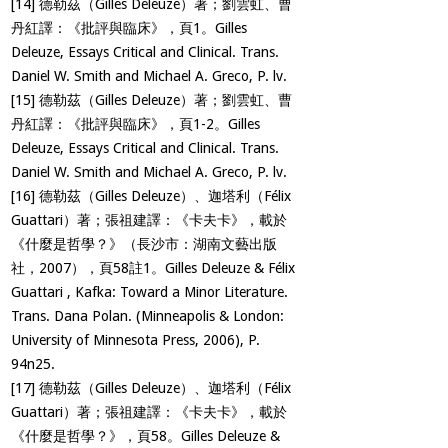
[14]
德勒茲（Gilles Deleuze）著；劉雲虹、曹
丹紅譯：《批評與臨床》，頁1。Gilles
Deleuze, Essays Critical and Clinical. Trans.
Daniel W. Smith and Michael A. Greco, P. lv.
[15]
德勒茲（Gilles Deleuze）著；劉雲虹、曹
丹紅譯：《批評與臨床》，頁1-2。Gilles
Deleuze, Essays Critical and Clinical. Trans.
Daniel W. Smith and Michael A. Greco, P. lv.
[16]
德勒茲（Gilles Deleuze）、迦塔利（Félix
Guattari）著；張祖建譯：《卡夫卡》，載於
《什麼是哲學？》（長沙市：湖南文藝出版
社，2007），頁58註1。Gilles Deleuze & Félix
Guattari , Kafka: Toward a Minor Literature.
Trans. Dana Polan. (Minneapolis & London:
University of Minnesota Press, 2006), P.
94n25.
[17]
德勒茲（Gilles Deleuze）、迦塔利（Félix
Guattari）著；張祖建譯：《卡夫卡》，載於
《什麼是哲學？》，頁58。Gilles Deleuze &