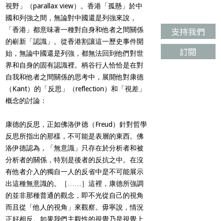
視野」（parallax view）。香港「孤懸」於中
國和列強之間，無論對中國還是列強來說，
支持我們
「香港」都意味著一種對自身和他者之間關係
的嶄新「認識」。從香港割讓這一歷史事件開
訂閱
始，無論中國還是列強，都無法回到他們對世
界和自身的固有認識裡。柄谷行人恰恰是在對
自我和他者之間關係的思考中，展開他對康德
（Kant）的「反思」（reflection）和「視差」
概念的討論：
康德的反思，正如佛洛伊德（Freud）針對哲學
反思所指出的那樣，不可能是表層的東西。佛
洛伊德認為，「無意識」只存在於分析者和被
分析者的關係，特別是後者的反抗之中。在沒
有他者介入的獨自一人的反省中是不可能展示
出這種無意識的。［……］這裡，康德所強調
的並非那種普通的觀念，即不光從自己的視角
而且從「他人的視角」來觀察。毋寧說，情況
正好相反。如果我們主觀性的視覺乃是視覺上