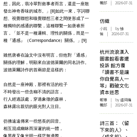
輯部 | 2026-07-31
想，因此，翡冷翠對敘事者而言，還是一座散
發出神奇香味的城市。」
[8]
如此一來，字詞聯
想、視覺聯想和嗅覺聯想三者之間便形成了一
仿織
種獨特的感通的聯繫，這種聯繫一如唐睿所
小說
| by 悇
言，「並不是一種邏輯、理性的關係，而是一
愉 | 2026-07-31
種『通感』（Correspondance）關係。」
[9]
杭州流浪漢入
雖然唐睿在論文中沒有明言，但他對「通感」
圖書館看書遭
關係的理解，明顯來自波德萊爾的同名詩作。
投訴 館方覆
波德萊爾詩作的首兩節是這樣的：
「讀書不是讓
你自覺高人一
自然是一座神殿，那裡有活的柱子
等」戳破文化
資本迷思
不時發出一些含糊不清的語言，
行人經過該處，穿過象徵的森林，
報導
| by 虛詞編
輯部 | 2026-07-31
森林露出親切的眼光對人注目。
彷彿遠遠傳來一些悠長的回音。
詩三首：〈留
相互混成幽昧而深邃的統一體，
下來的人〉、
〈成名前〉、
像黑夜又像光明一樣茫無邊際，