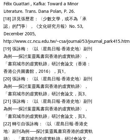
Félix Guattari , Kafka: Toward a Minor
Literature. Trans. Dana Polan, P. 26.
[18]
詳見張歷君：〈少數文學，或不為「承
認」的鬥爭〉，《文化研究月報》No. 53,
December 2005,
http://www.cc.ncu.edu.tw/~csa/journal/53/journal_park415.htm
[19]
張詠梅：〈以〈星島日報‧香港史地〉副刊
為例──探討葉靈鳳書寫香港的虛實軌跡〉，
「書寫城市的虛實軌跡」研討會論文（香港：
香港公共圖書館，2016），頁1。
[20]
張詠梅：〈以〈星島日報‧香港史地〉副刊
為例──探討葉靈鳳書寫香港的虛實軌跡〉，
「書寫城市的虛實軌跡」研討會論文，頁3。
[21]
張詠梅：〈以〈星島日報‧香港史地〉副刊
為例──探討葉靈鳳書寫香港的虛實軌跡〉，
「書寫城市的虛實軌跡」研討會論文，頁3。
[22]
轉引自張詠梅：〈以〈星島日報‧香港史
地〉副刊為例──探討葉靈鳳書寫香港的虛實軌
跡〉，「書寫城市的虛實軌跡」研討會論文，