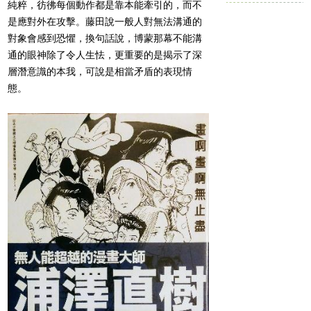
純粹，彷彿每個動作都是靠本能牽引的，而不
是應對外在攻擊。藤田說一般人對無法溝通的
對象會感到恐懼，換句話說，博蒙那幕不能溝
通的眼神除了令人生怯，更重要的是揭示了深
層潛意識的本我，可說是相當矛盾的表現情
態。