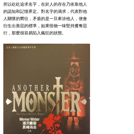
所以矻矻追求名字，在於人的存在乃依靠他人
的認知和記憶界定。對名字的渴求，代表對他
人關懷的嚮往，矛盾的是一旦牽涉他人，便會
衍生出善惡的標準，如果怪物一味堅持攫奪惡
行，那麼很容易陷入瘋狂的狀態。