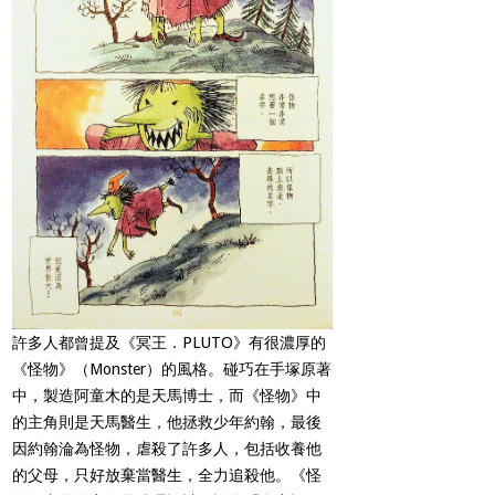
許多人都曾提及《冥王．
PLUTO
》有很濃厚的
《怪物》（
Monster
）的風格。碰巧在手塚原著
中，製造阿童木的是天馬博士，而《怪物》中
的主角則是天馬醫生，他拯救少年約翰，最後
因約翰淪為怪物，虐殺了許多人，包括收養他
的父母，只好放棄當醫生，全力追殺他。《怪