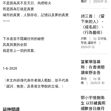
輯部 | 2026-07-31
不是因為其不見天日、烏燈暗火
而是因為它就是真實
城市的真實，人類存在、記憶以及夢的真實
詩三首：〈留
下來的人〉、
——
〈成名前〉、
〈行為藝術〉
詩歌
| by 王培智,
下水道並不隱藏任何的秘密
黎喜,潘國亨 |
其真與實的全部
2026-07-31
就是世上一切的答案。
當繁華落幕
時：在香港閱
1-6-2020
讀東野圭吾
其他
| by
洛
〈本文內容僅代表作者個人觀點，並不代表
楓
| 2026-07-30
「虛詞．無形」及香港文學館的立場。〉
鄧小宇憶施南
生 以珍藏舊照
細數昔日歲月
延伸閱讀