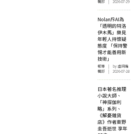
輯部 | 2026-07-29
Nolan斥AI為
「透明的特洛
伊木馬」樂見
年輕人持懷疑
態度 「保持警
惕才能善用新
技術」
報導
| by 虛詞編
輯部 | 2026-07-28
日本著名推理
小說大師、
「神探伽利
略」系列、
《解憂雜貨
店》作者東野
圭吾逝世 享年