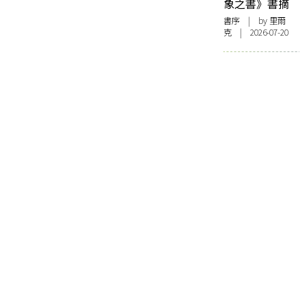
象之書》書摘
書序
| by 里爾
克 | 2026-07-20