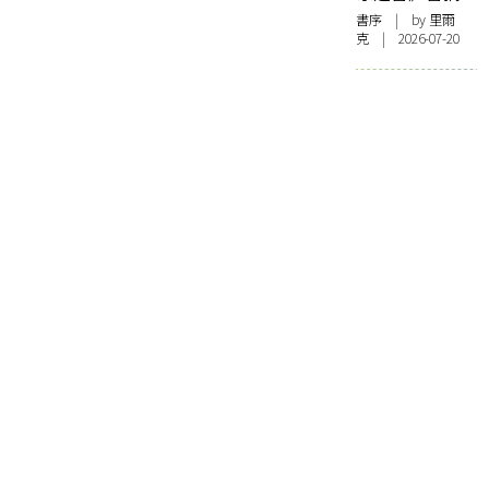
書序
| by 里爾
克 | 2026-07-20