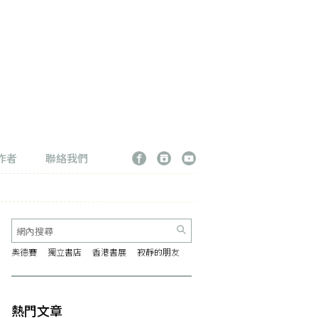
作者
聯絡我們
奧德賽
獨立書店
香港書展
寂靜的朋友
熱門文章