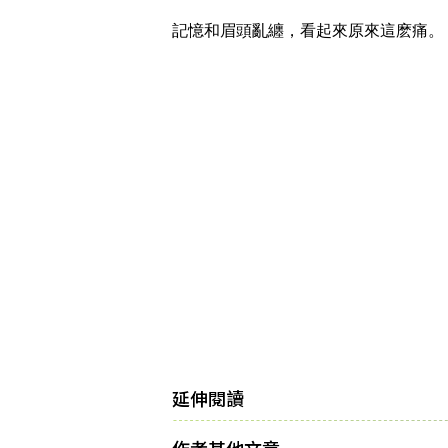
記憶和眉頭亂纏，看起來原來這麽痛。
延伸閱讀