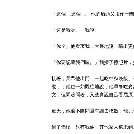
「這個......這個......」他的眉
「這是我呀。」我說。
「你？」他看著我，大聲地說，噴出更
「你要記著我們喔。」我擦了擦照片，
接著，我帶他出門，一起吃中秋晚飯。
麼，；他也一如既往地說，他早餐吃麥
文，但問著問著，又總會說自己看屈原
這天，他還不斷問還有誰去吃飯，他兒
到了酒樓，只有我倆，其他家人還未到