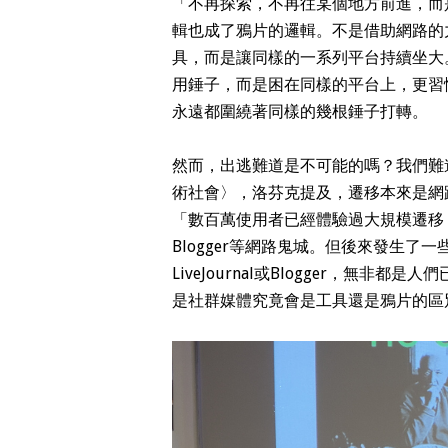
「不再探索，不再往某個地方前進，而
輯也成了鴉片的邏輯。不是借助網路的
具，而是讓同樣的一系列平台持續坐大
用錘子，而是困在同樣的平台上，更習
永遠都圍繞著同樣的幾根錘子打轉。
然而，出逃難道是不可能的嗎？我們難
術社會〉，洛芬克提及，遷移本來是網
「數百萬使用者已經體驗過大規模遷移，留下了Li
Blogger等網路鬼城。但後來發生
LiveJournal或Blogger，無
是社群媒體究竟會是工具還是鴉片的區