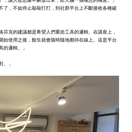
』，讓人從思慮中解放出來，給大腦一個喘息的機會。」
不了，不如停止敲敲打打，到社群平台上不斷接收各種破
洛芬克的建議都是希望人們重拾工具的邏輯。在講座上，
開始使用之後，餘生就會隨時隨地都待在線上。這是平台
具的邏輯。」
對。」