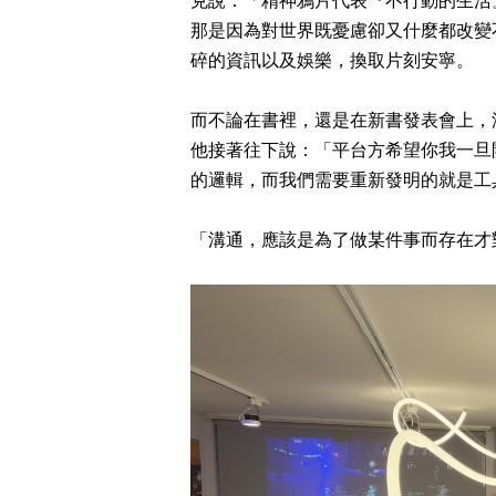
克說：「精神鴉片代表『不行動的生活
那是因為對世界既憂慮卻又什麼都改變
碎的資訊以及娛樂，換取片刻安寧。
而不論在書裡，還是在新書發表會上，
他接著往下說：「平台方希望你我一旦
的邏輯，而我們需要重新發明的就是工
「溝通，應該是為了做某件事而存在才