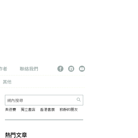
作者
聯絡我們
其他
奧德賽
獨立書店
香港書展
寂靜的朋友
熱門文章