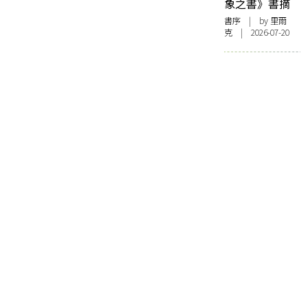
象之書》書摘
書序
| by 里爾
克 | 2026-07-20