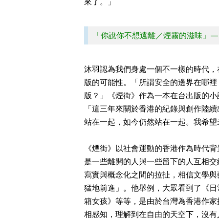
來了。」
「你說你不想遠離／煙霧的滋味」—
沐羽認為我們身處一個不一樣的時代，
版的可能性。「所謂安全的邊界在哪裡
版？」《煙街》作為一本在台出版的小
「這三年來關於香港的紀錄與創作陸續
站在一起，如今仍然站在一起。我希望
《煙街》以社會運動的香港作為時代背景，
是一些離開的人與一些留下的人互相交
寫實與概念化之間的拉扯，相信文學與
猛地前進」。他舉例，大眾看到了《日
箱女孩》等等，是由於台灣為香港作家
相感知，理解到在自由的天空下，沒有