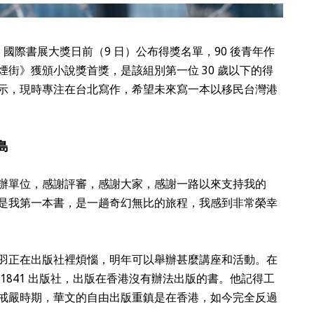
行，國際書展大獎日前（9 日）公布得獎名單，90 後青年作
街》獲頒小說獎首獎，是該組別第一位 30 歲以下的得
示，現時專注在台北寫作，希望未來寫一本以移民台灣港
島
辦單位，感謝評審，感謝大家，感謝一路以來支持我的
是我第一本書，是一趟奇幻無比的旅程，我感到非常榮幸
羽正在出版社裡煩惱，明年可以舉辦甚麼講座和活動。在
1841 出版社，出版在香港沒有辦法出版的書。他記得工
戒嚴時期，華文的自由出版重鎮是在香港，如今完全反過