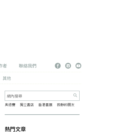
作者
聯絡我們
其他
奧德賽
獨立書店
香港書展
寂靜的朋友
熱門文章