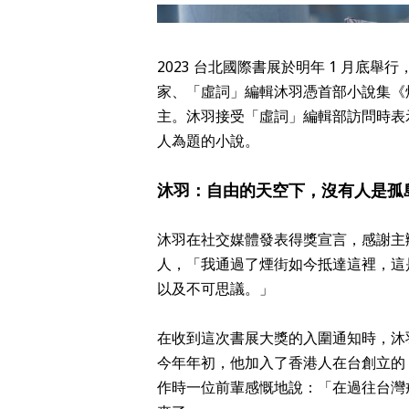
2023 台北國際書展於明年 1 月底舉
家、「虛詞」編輯沐羽憑首部小說集《煙
主。沐羽接受「虛詞」編輯部訪問時表
人為題的小說。
沐羽：自由的天空下，沒有人是孤
沐羽在社交媒體發表得獎宣言，感謝主
人，「我通過了煙街如今抵達這裡，這
以及不可思議。」
在收到這次書展大獎的入圍通知時，沐
今年年初，他加入了香港人在台創立的 
作時一位前輩感慨地說：「在過往台灣