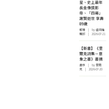
星、史上最年
長金像獎影
帝、「四哥」
謝賢逝世 享壽
89歲
報導
| by 虛詞編
輯部 | 2026-07-21
【新書】《里
爾克詩集－意
象之書》書摘
書序
| by 里爾
克 | 2026-07-20