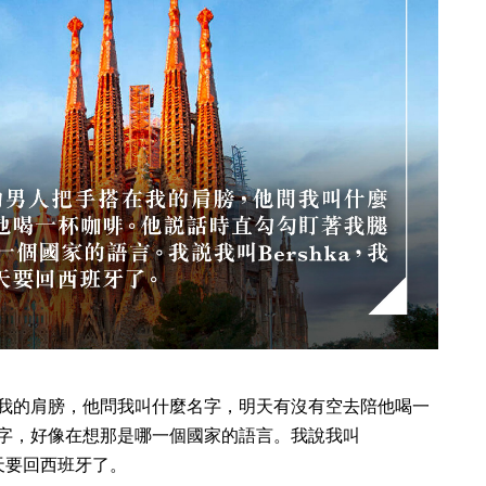
我的肩膀，他問我叫什麼名字，明天有沒有空去陪他喝一
字，好像在想那是哪一個國家的語言。我說我叫
明天要回西班牙了。