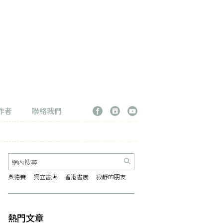
作者
聯絡我們
奧德賽
獨立書店
香港書展
寂靜的朋友
熱門文章