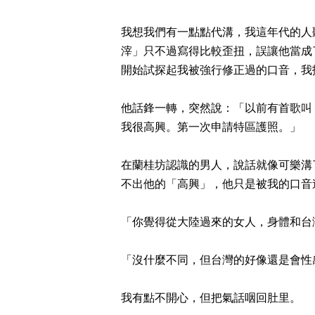
我想我們有一點點代溝，我這年代的人聽
滓」只不過寫得比較歪扭，誤讓他當成
開始試探起我被強行修正過的口音，我
他話鋒一轉，突然說：「以前有首歌叫
我很高興。第一次申請特區護照。」
在蘭桂坊認識的男人，說話就像可樂溝
不出他的「高興」，他只是被我的口音
「你覺得從大陸過來的女人，身體和台
「沒什麼不同，但台灣的好像還是會性
我有點不開心，但把氣話咽回肚里。