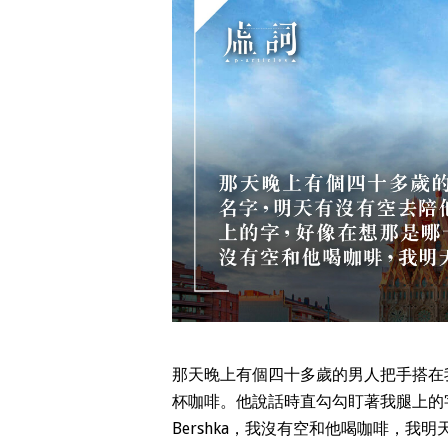
那天晚上有個四十多歲的男人把手搭在
杯咖啡。他說話時直勾勾盯著我腿上的
Bershka，我沒有空和他喝咖啡，我