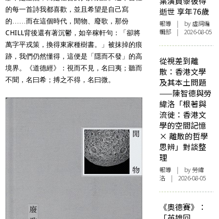
葉演員黎彼得
的每一首詩我都喜歡，並且希望是自己寫
逝世 享年76歲
的……而在這個時代，閒物、廢歌，那份
報導
| by 虛詞編
輯部 | 2026-08-05
CHILL背後還有著沉鬱，如辛稼軒句：「卻將
萬字平戎策，換得東家種樹書。」被抹掉的痕
跡，我們仍然懂得，這便是「隱而不發」的高
從視差到離
境界。《道德經》：視而不見，名曰夷；聽而
散：香港文學
不聞，名曰希；搏之不得，名曰微。
及其本土問題
——陳智德與勞
緯洛「根著與
流徙：香港文
學的空間記憶
× 離散的哲學
思辨」對談整
理
報導
| by 勞緯
洛 | 2026-08-05
《奧德賽》：
「英雄回