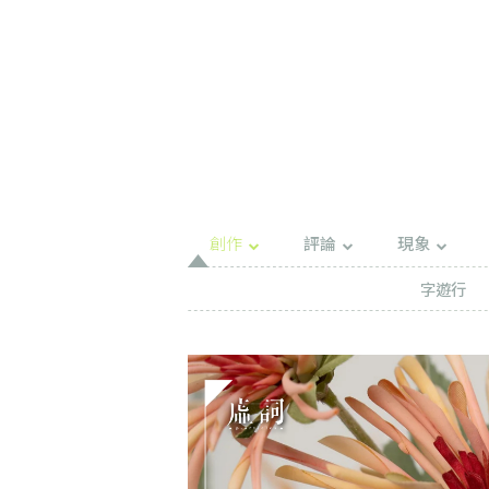
創作
評論
現象
字遊行