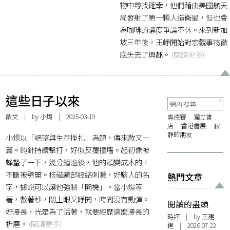
物中尋找確幸，他們藉由美國航天
局發射了第一顆人造衛星，但也會
為咖啡的濃度爭論不休。來到新加
坡三年後，王崢開始對宏觀事物徹
底失去了興趣。
(閱讀更多)
這些日子以來
散文
| by 小煬 | 2025-03-19
奧德賽
獨立書
店
香港書展
寂
靜的朋友
小煬以「絕望與生存掙扎」為題，傳來散文一
篇。鈍針持續擊打，好似反覆撞墻。起初像被
蜂蟄了一下，幾分鐘過後，他的頭變成木的，
不斷被劈開。核磁顱部經絡刺激，好駭人的名
熱門文章
字，據說可以讓他強制「開機」。當小煬等
著，數著秒，閉上眼又睜開，時間沒有動彈。
閱讀的盡頭
好漫長，光是為了活著，就要經歷這麼漫長的
時評
| by 王建
折磨。
(閱讀更多)
鏗 | 2026-07-22