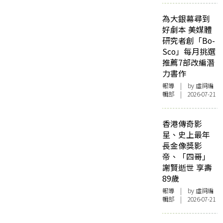
為大銀幕尋到
好劇本 美媒體
研究者創「Bo-
Sco」每月挑選
推薦7部改編潛
力書作
報導
| by 虛詞編
輯部 | 2026-07-21
香港傳奇影
星、史上最年
長金像獎影
帝、「四哥」
謝賢逝世 享壽
89歲
報導
| by 虛詞編
輯部 | 2026-07-21