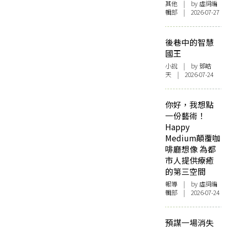
其他
| by 虛詞編
輯部 | 2026-07-27
後巷中的智慧
國王
小說
| by 鄧皓
天 | 2026-07-24
你好，我想點
一份藝術！
Happy
Medium顛覆咖
啡廳想像 為都
市人提供療癒
的第三空間
報導
| by 虛詞編
輯部 | 2026-07-24
預謀一場消失