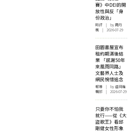
賽》中DEI的開
放性與反「身
份政治」
時評
| by
周丹
楓
| 2026-07-29
田園書屋宣布
租約期滿後結
業 「感謝50年
來風雨同路」
文藝界人士及
網民惋惜追念
報導
| by 虛詞編
輯部 | 2026-07-29
只要你不怕我
就行——從《大
盜歌王》看邱
剛健女性形象