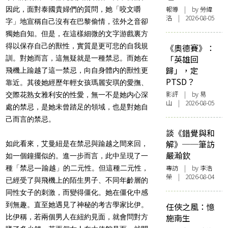
報導
| by 勞緯
因此，面對泰國貴婦們的質問，她「咬文嚼
洛 | 2026-08-05
字」地宣稱自己沒有在巴黎偷情，弦外之音卻
獨她自知。但是，在這樣細微的文字游戲裏方
得以保存自己的獸性，實質是更可悲的自我規
《奧德賽》：
「英雄回
訓。對她而言，這無疑就是一種禁忌。而她在
歸」，定
飛機上踰越了這一禁忌，向自身體内的獸性更
PTSD？
靠近。其後她經歷年輕女孩瑪麗安琪的愛撫、
影評
| by 易
交際花熟女雅利安的性愛，無一不是她内心深
山 | 2026-08-05
處的禁忌，是她未曾踏足的領域，也是對她自
己而言的禁忌。
談《錯覺與和
解》──筆訪
如此看來，艾曼紐是在禁忌與踰越之間來回，
嚴瀚欽
如一個鐘擺似的。進一步而言，此中呈現了一
專訪
| by 李浩
種「禁忌—踰越」的二元性。但這種二元性，
榮 | 2026-08-04
已經受了與飛機上的陌生男子、不同年齡層的
同性女子的刺激，而變得僵化。她在僵化中感
到無趣。直至她遇見了神秘的考古學家比伊。
任俠之風：憶
施南生
比伊稱，若兩個男人在紐約見面，就會問對方