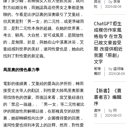
賺了多少錢，若兩個女人在大使館見面，就問
其他
| by 李焯
桃 | 2026-08-04
對方結婚沒有，而她認爲這些男女之事都是無
聊的。乍看是比伊話裏的深奧吸引了艾曼紐，
但其實是對「男—女」的二元性，或更準確而
ChatGPT拒生
言，是對二元性本身的超越。在她的世界裏，
成模仿作家風
考古、騎馬、大自然，皆可成風景，是開放性
格指令 在世及
已故文豪皆受
的，是無限。於是，與她在山中溪裏沐浴，艾
限 改提供相近
曼紐感到世界的美好，連同性愛也是，她由此
氛圍「原創」
找到了對性愛的新定義。
文字
報導
| by 虛詞編
馬里奧的情色暴力學
輯部 | 2026-08-04
電影的後續裏，艾曼紐的愛為比伊所拒，轉而
【新書】《賣
接受丈夫等人的勸説，到性愛大師馬里奧那裏
書者言》編輯
尋找情色的啓蒙。而後設來看，當艾曼紐過往
序
的「禁忌—踰越」、「男—女」等二元性被比
書序
| by 阿
伊的開放性所解構以後，在那種真空的狀態
豆 | 2026-08-03
裏，她卻轉瞬投向比伊，企圖獲得愛的回應，
連同性愛也得到本質上的詮釋。然而，對性愛