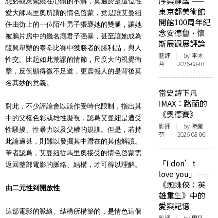
序與靜謐 ——
想必觀衆縈繞在心頭的不解，莫過於是這位性
東京都美術館
愛大師馬里奧所謂的情色啓蒙，竟是讓艾曼紐
開館100周年紀
任由街上的一位陌生男子猥褻她的雙腿，讓她
念安德魯·懷
被鴉片房中的幾名癮君子强暴，甚至讓她成為
斯展觀展評論
隨興舉辦的泰拳比賽中獲勝者的勝利品，與人
藝評
| by 李冰
性交。比起如此荒謬的情節，尺度大的視覺衝
苔 | 2026-08-07
擊，反倒顯得微不足道，更震撼人的是背後莫
名其妙的意義。
當史詩下凡
IMAX：路蘭的
對此，不少評論會以該作受時代限制，指出其
《奧德賽》
中的父權色彩或雄性凝視，認爲艾曼紐是遭受
影評
| by 陳麗
性騷擾、性暴力以及父權的規訓。但是，若持
芬 | 2026-08-06
此論過甚，則難以發掘其中潛在的其他解讀。
筆者認爲，艾曼紐從馬里奧接受的情色啓蒙需
「I don’t
返回整部電影的脈絡、結構，才可得以理解。
love you」——
《蜘蛛俠：英
由二元性到開放性
雄重生》中的
愛與記憶
這部電影的脈絡、結構所構築的，是情色這個