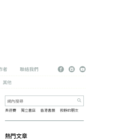
作者
聯絡我們
其他
奧德賽
獨立書店
香港書展
寂靜的朋友
熱門文章