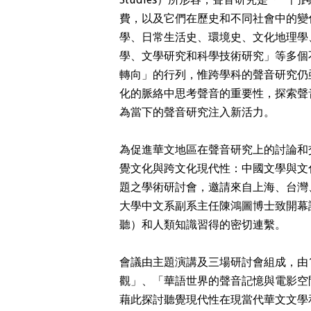
費，以及它們在歷史和不同社會中的變
學、日常生活史、環境史、文化地理學
學、文學研究和科學技術研究」等多個
轉向」的行列，惟跨學科的聲音研究仍
化的脈絡中思考聲音的重要性，探索聲
為當下的聲音研究注入新活力。
為促進華文地區在聲音研究上的討論和交
覺文化與跨文化現代性：中國文學與文
題之學術研討會，邀請來自上海、台灣
大學中文系副系主任陳鴻圖博士致開幕
聽）和人類知識習得的密切連繫。
會議由主題演講及三場研討會組成，由1
觀」、「華語世界的聲音記憶與電影空
藉此探討聽覺現代性在現當代華文文學