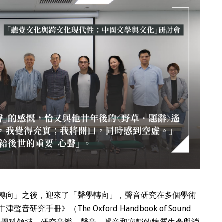
轉向」之後，迎來了「聲學轉向」，聲音研究在多個學術
究手冊》（The Oxford Handbook of Sound
一門跨學科領域，研究音樂、聲音、噪音和寂靜的物質生產與消