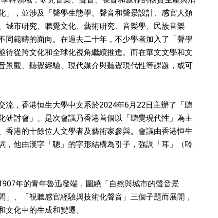
化」，並涉及「聲學生態學、聲音和聲景設計、感官人類
、城市研究、聽覺文化、藝術研究、音樂學、民族音樂
不同範疇的面向。在過去二十年，不少學者加入了「聲學
亟待從跨文化和全球化視角繼續推進。而在華文文學和文
音景觀、聽覺經驗、現代媒介與聽覺現代性等課題，或可
流，香港恒生大學中文系於2024年6月22日主辦了「聽
化研討會」。是次會議乃香港首個以「聽覺現代性」為主
、香港的十餘位人文學者及藝術家參與。會議由香港恒生
詞，他由漢字「聰」的字形結構為引子，強調「耳」（聆
907年的青年魯迅發端，圍繞「自然與城市的聲音景
間」、「視聽感官經驗與技術化聲音」三個子題而展開，
和文化中的生成和變遷。