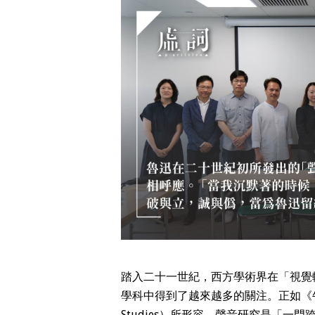
踏入二十一世紀，西方學術界在「視覺
學科中得到了越來越多的關注。正如《牛津聲音研
Studies）所形容，聲音研究是「