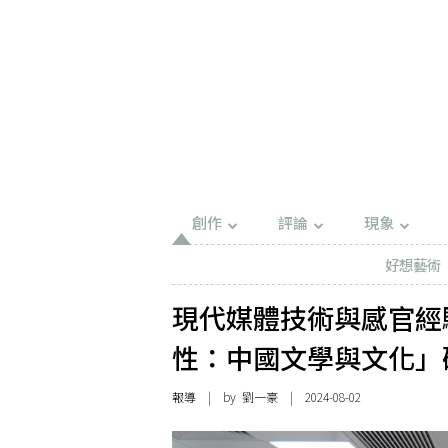
創作
評論
現象
好想藝術
現代媒體技術與感官經
性：中國文學與文化」
報導
| by 劉一豪 | 2024-08-02