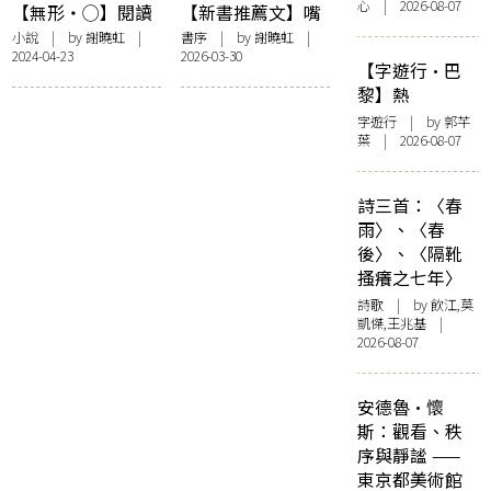
心 | 2026-08-07
【無形・◯】閱讀
【新書推薦文】嘴
乳房的？種方法
藐藐筆記：關於沐
小說
| by 謝曉虹 |
書序
| by 謝曉虹 |
2024-04-23
2026-03-30
羽的《代代》及如
【字遊行·巴
何說好香港故事
黎】熱
字遊行
| by 郭芊
葉 | 2026-08-07
詩三首：〈春
雨〉、〈春
後〉、〈隔靴
搔癢之七年〉
詩歌
| by 飲江,莫
凱傑,王兆基 |
2026-08-07
安德魯·懷
斯：觀看、秩
序與靜謐 ——
東京都美術館