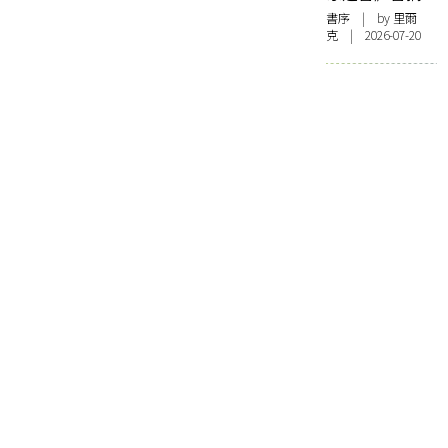
書序
| by 里爾
克 | 2026-07-20