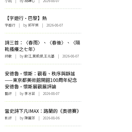
小說
| by 胡韡心 | 2026-08-07
【字遊行·巴黎】熱
字遊行
| by 郭芊葉 | 2026-08-07
詩三首：〈春雨〉、〈春後〉、〈隔
靴搔癢之七年〉
詩歌
| by 飲江,莫凱傑,王兆基 | 2026-08-07
安德魯·懷斯：觀看、秩序與靜謐
——東京都美術館開館100周年紀念
安德魯·懷斯展觀展評論
藝評
| by 李冰苔 | 2026-08-07
當史詩下凡IMAX：路蘭的《奧德賽》
影評
| by 陳麗芬 | 2026-08-06