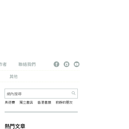
作者
聯絡我們
其他
奧德賽
獨立書店
香港書展
寂靜的朋友
熱門文章