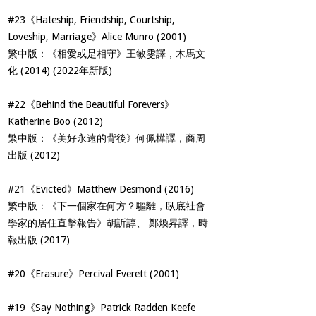
#23《Hateship, Friendship, Courtship,
Loveship, Marriage》Alice Munro (2001)
繁中版：《相愛或是相守》王敏雯譯，木馬文
化 (2014) (2022年新版)
#22《Behind the Beautiful Forevers》
Katherine Boo (2012)
繁中版：《美好永遠的背後》何佩樺譯，商周
出版 (2012)
#21《Evicted》Matthew Desmond (2016)
繁中版：《下一個家在何方？驅離，臥底社會
學家的居住直擊報告》胡訢諄、 鄭煥昇譯，時
報出版 (2017)
#20《Erasure》Percival Everett (2001)
#19《Say Nothing》Patrick Radden Keefe