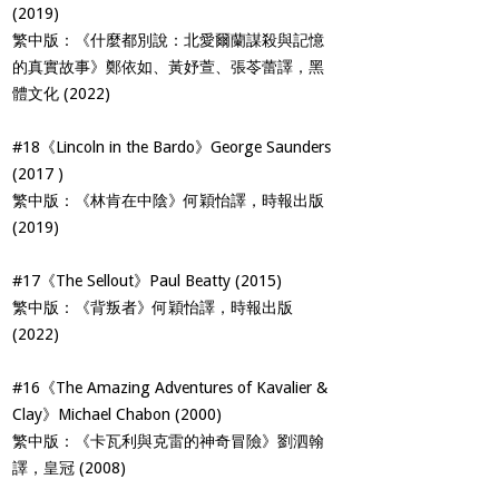
(2019)
繁中版：《什麼都別說：北愛爾蘭謀殺與記憶
的真實故事》鄭依如、黃妤萱、張苓蕾譯，黑
體文化 (2022)
#18《Lincoln in the Bardo》George Saunders
(2017 )
繁中版：《林肯在中陰》何穎怡譯，時報出版
(2019)
#17《The Sellout》Paul Beatty (2015)
繁中版：《背叛者》何穎怡譯，時報出版
(2022)
#16《The Amazing Adventures of Kavalier &
Clay》Michael Chabon (2000)
繁中版：《卡瓦利與克雷的神奇冒險》劉泗翰
譯，皇冠 (2008)