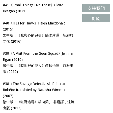
#41《Small Things Like These》Claire
支持我們
Keegan (2021)
訂閱
#40《H Is for Hawk》Helen Macdonald
(2015)
繁中版：《鷹與心的追尋》陳佳琳譯，新經典
文化 (2016)
#39《A Visit From the Goon Squad》Jennifer
Egan (2010)
繁中版：《時間裡的癡人》何穎怡譯，時報出
版 (2012)
#38《The Savage Detectives》Roberto
Bolaño; translated by Natasha Wimmer
(2007)
繁中版：《狂野追尋》楊向榮、 非爾譯，遠流
出版 (2012)