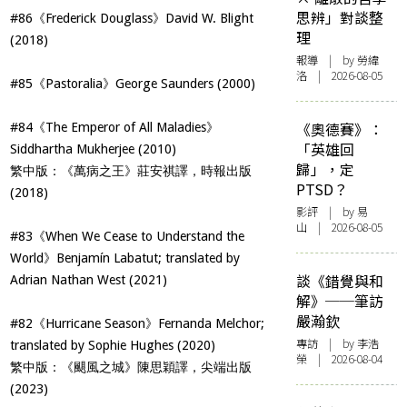
思辨」對談整
#86《Frederick Douglass》David W. Blight
理
(2018)
報導
| by 勞緯
洛 | 2026-08-05
#85《Pastoralia》George Saunders (2000)
《奧德賽》：
#84《The Emperor of All Maladies》
「英雄回
Siddhartha Mukherjee (2010)
歸」，定
繁中版：《萬病之王》莊安祺譯，時報出版
PTSD？
(2018)
影評
| by 易
山 | 2026-08-05
#83《When We Cease to Understand the
World》Benjamín Labatut; translated by
談《錯覺與和
Adrian Nathan West (2021)
解》──筆訪
嚴瀚欽
#82《Hurricane Season》Fernanda Melchor;
專訪
| by 李浩
translated by Sophie Hughes (2020)
榮 | 2026-08-04
繁中版：《颶風之城》陳思穎譯，尖端出版
(2023)