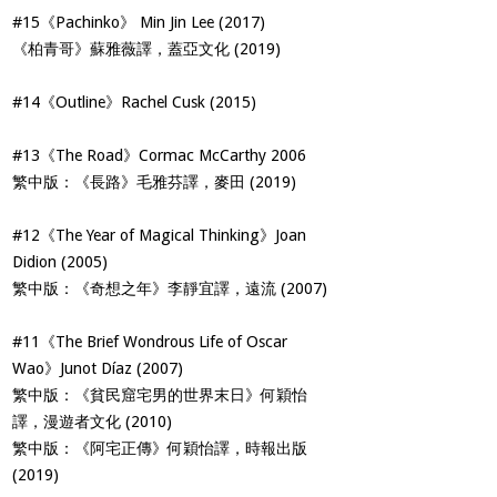
#15《Pachinko》 Min Jin Lee (2017)
《柏青哥》蘇雅薇譯，蓋亞文化 (2019)
#14《Outline》Rachel Cusk (2015)
#13《The Road》Cormac McCarthy 2006
繁中版：《長路》毛雅芬譯，麥田 (2019)
#12《The Year of Magical Thinking》Joan
Didion (2005)
繁中版：《奇想之年》李靜宜譯，遠流 (2007)
#11《The Brief Wondrous Life of Oscar
Wao》Junot Díaz (2007)
繁中版：《貧民窟宅男的世界末日》何穎怡
譯，漫遊者文化 (2010)
繁中版：《阿宅正傳》何穎怡譯，時報出版
(2019)