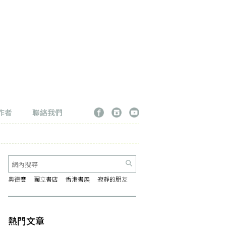
作者
聯絡我們
奧德賽
獨立書店
香港書展
寂靜的朋友
熱門文章