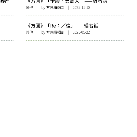
編者
《方圓》「卡繆．異鄉人」——編者話
其他
| by 方圓編輯部 | 2023-11-10
《方圓》「Re：／復」——編者話
其他
| by 方圓編輯部 | 2023-05-22