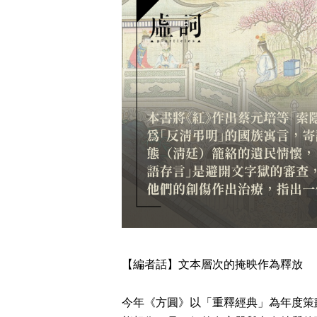
【編者話】文本層次的掩映作為釋放
今年《方圓》以「重釋經典」為年度策