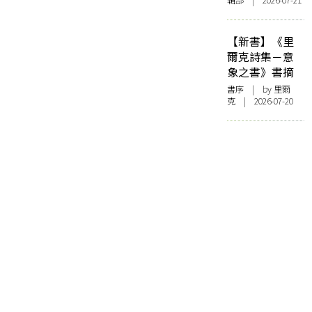
輯部 | 2026-07-21
【新書】《里
爾克詩集－意
象之書》書摘
書序
| by 里爾
克 | 2026-07-20