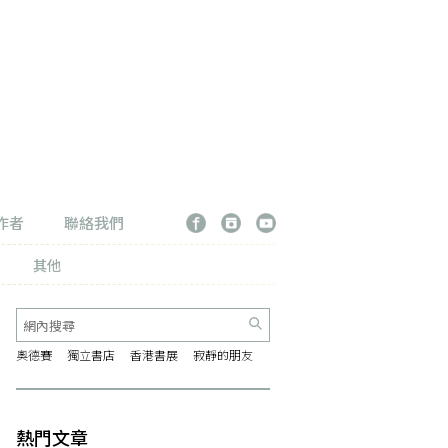
作者
聯絡我們
其他
奧德賽
獨立書店
香港書展
寂靜的朋友
熱門文章