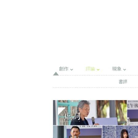
創作
評論
現象
書評