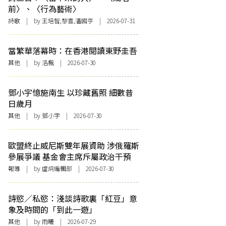
前〉、〈行為藝術〉
詩歌
| by 王培智,黎喜,潘國亨 | 2026-07-31
當繁華落幕時：在香港閱讀東野圭吾
其他
| by
洛楓
| 2026-07-30
鄧小宇憶施南生 以珍藏舊照 細數昔
日歲月
其他
| by 鄧小宇 | 2026-07-30
歐盟終止威尼斯雙年展資助 涉俄羅斯
參展爭議 基金會主席斥屬政治干預
報導
| by 虛詞編輯部 | 2026-07-30
詩慾／私慾：淺談詩歌裏「紅豆」意
象及時間的「到此一遊」
其他
| by 雨曦 | 2026-07-29