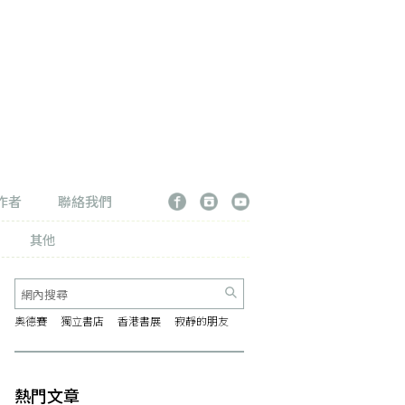
作者
聯絡我們
其他
奧德賽
獨立書店
香港書展
寂靜的朋友
熱門文章