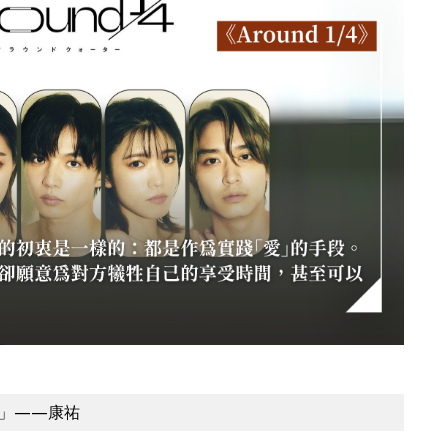
」——康祐