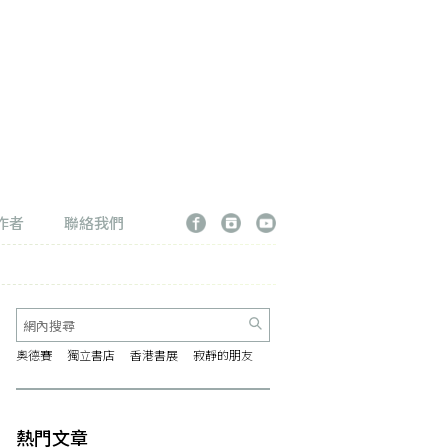
作者
聯絡我們
奧德賽
獨立書店
香港書展
寂靜的朋友
熱門文章