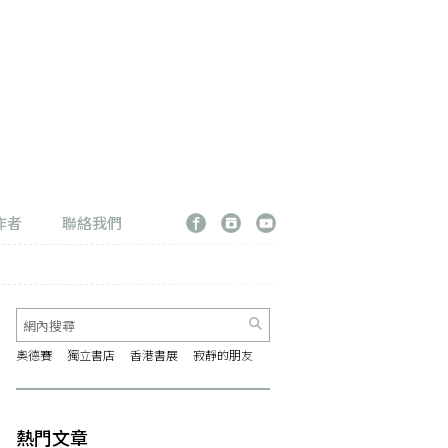
作者
聯絡我們
奧德賽
獨立書店
香港書展
寂靜的朋友
熱門文章