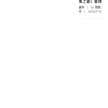
象之書》書摘
書序
| by 里爾
克 | 2026-07-20