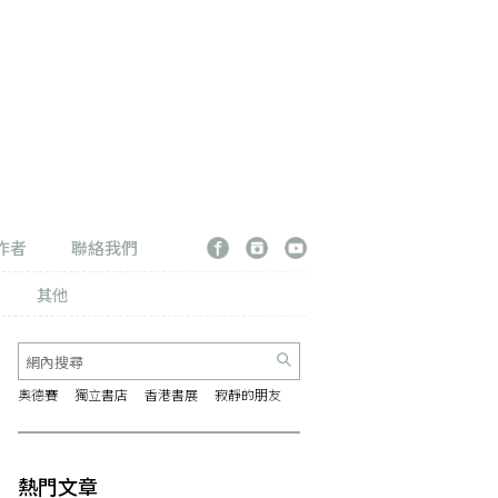
作者
聯絡我們
其他
奧德賽
獨立書店
香港書展
寂靜的朋友
熱門文章