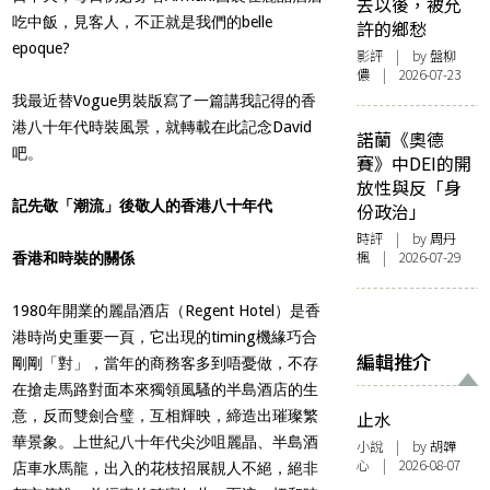
去以後，被允
吃中飯，見客人，不正就是我們的belle
許的鄉愁
epoque?
影評
| by 盤柳
儂 | 2026-07-23
我最近替
Vogue男裝版
寫了一篇講我記得的香
港八十年代時裝風景，就轉載在此記念David
諾蘭《奧德
吧。
賽》中DEI的開
放性與反「身
記先敬「潮流」後敬人的香港八十年代
份政治」
時評
| by
周丹
楓
| 2026-07-29
香港和時裝的關係
1980年開業的麗晶酒店（Regent Hotel）是香
港時尚史重要一頁，它出現的timing機緣巧合
編輯推介
剛剛「對」，當年的商務客多到唔憂做，不存
在搶走馬路對面本來獨領風騷的半島酒店的生
意，反而雙劍合璧，互相輝映，締造出璀璨繁
止水
華景象。上世紀八十年代尖沙咀麗晶、半島酒
小說
| by 胡韡
心 | 2026-08-07
店車水馬龍，出入的花枝招展靚人不絕，絕非