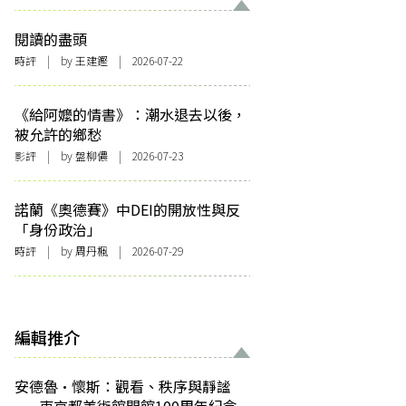
閱讀的盡頭
時評
| by 王建鏗 | 2026-07-22
《給阿嬤的情書》：潮水退去以後，
被允許的鄉愁
影評
| by 盤柳儂 | 2026-07-23
諾蘭《奧德賽》中DEI的開放性與反
「身份政治」
時評
| by
周丹楓
| 2026-07-29
編輯推介
安德魯·懷斯：觀看、秩序與靜謐