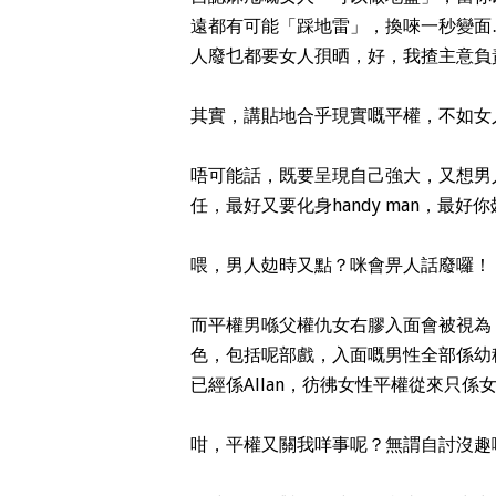
遠都有可能「踩地雷」，換唻一秒變面
人廢乜都要女人孭晒，好，我揸主意負
其實，講貼地合乎現實嘅平權，不如女
唔可能話，既要呈現自己強大，又想男
任，最好又要化身handy man，最
喂，男人攰時又點？咪會畀人話廢囉！
而平權男喺父權仇女右膠入面會被視為
色，包括呢部戲，入面嘅男性全部係幼
已經係Allan，彷彿女性平權從來只
咁，平權又關我咩事呢？無謂自討沒趣