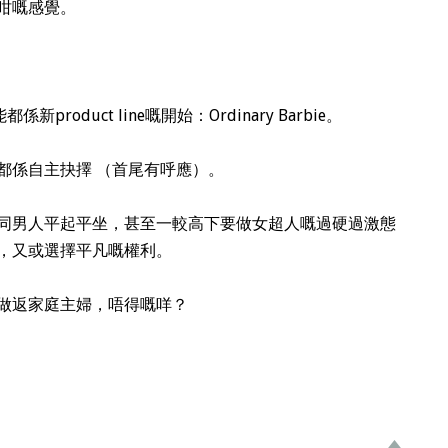
咁嘅感覺。
product line嘅開始：Ordinary Barbie。
都係自主抉擇 （首尾有呼應）。
同男人平起平坐，甚至一較高下要做女超人嘅過硬過激態
，又或選擇平凡嘅權利。
做返家庭主婦，唔得嘅咩？