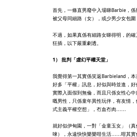
首先，一條直男廢中入場睇Barbie，係幾
被父母同細路（女），或少男少女包圍
不過，如果真係有細路女睇得明，的確
狂插，以下嚴重劇透。
1） 批判「虛幻平權天堂」
我覺得第一其實係笑返Barbieland，本來
好多「平權」訊息，好似與時並進，好似
實際入面假到無倫，而且只係女性心中
嘅男性，只係童年異性玩伴，有友情，但
式主義平權空想」，冇血冇肉……
就好似伊甸園，一對「金童玉女」（真係
唻），永遠快快樂樂咁生活……咁其實