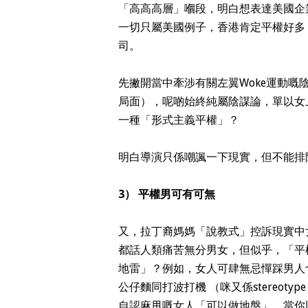
「高高高層」嗰段，明白想表達美國企
一切只屬美國例子，香港肯定平權好多
司。
先撇開當中牽涉有關左翼Woke運動嘅陰
局面），呢啲始終純屬陰謀論，單以女上
一種「形式主義平權」？
明白導演只係嘲諷一下現實，但不能排
3） 平權男可有可無
又，拉丁裔媽媽「說教式」控訴現實中
都話人類痛苦無分男女，但似乎，「平
地雷」？例如，女人可肆無忌憚踩男人乜都粗
公仔麵同打波打機 （咪又係stereo
自認麻甩嘅女人「可以做地盤」，當你