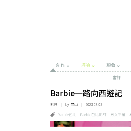
創作
評論
現象
書評
Barbie一路向西遊記
影評
| by
易山
| 2023-08-03
Barbie芭比
Barbie芭比影評
男女平權