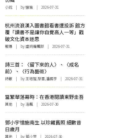
小說
| by 悇愉 | 2026-07-31
杭州流浪漢入圖書館看書遭投訴 館方
覆「讀書不是讓你自覺高人一等」戳
破文化資本迷思
報導
| by 虛詞編輯部 | 2026-07-31
詩三首：〈留下來的人〉、〈成名
前〉、〈行為藝術〉
詩歌
| by 王培智,黎喜,潘國亨 | 2026-07-31
當繁華落幕時：在香港閱讀東野圭吾
其他
| by
洛楓
| 2026-07-30
鄧小宇憶施南生 以珍藏舊照 細數昔
日歲月
其他
| by 鄧小宇 | 2026-07-30