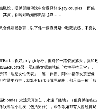
尷尬，唔係開頭傳說中會遇見好多gay couples ，而係
，其實，你哋知唔知部戲講乜㗎……
又會係震撼教育，以下係一個直男廢中嘅觀後感，不喜勿
Barbie係好girly girly嘢，但時代一路發展落去，就加咗
係educate緊一眾細路女呢個就係「女性平權天堂」，
所謂「理想女性代表」，連「伴侶」阿Ken都係女孩想像
冇愛更冇性，就算有Barbie做埋總統，都只係一種「形
blonde）永遠天真無知，永遠「離地」（佢真係拍咗出
係誤導咗小朋友（包括男仔），即係等如都有人曾經質疑