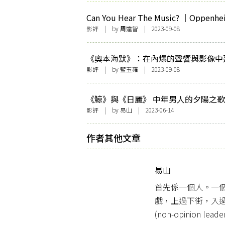
Can You Hear The Music? ｜Oppenhe
觀後雜感
影評
| by
周達智
| 2023-09-08
《奧本海默》：在內爆的聲響與影像中
展現的「線性敘事」
影評
| by
藍玉雍
| 2023-09-08
《鯨》與《日麗》 中年男人的夕陽之歌
影評
| by
易山
| 2023-06-14
作者其他文章
易山
首先係一個人。一
戲，上過下街，入過下
(non-opinio