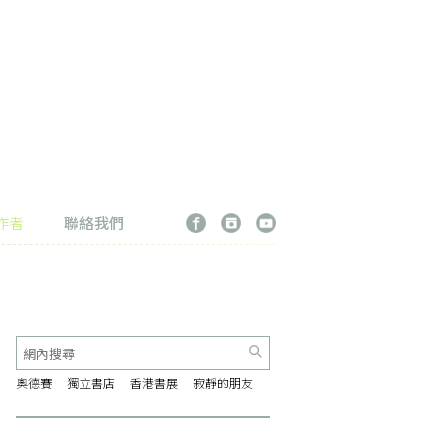
作者
聯絡我們
奧德賽
獨立書店
香港書展
寂靜的朋友