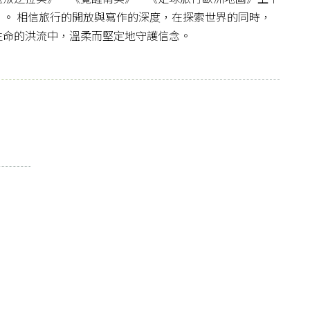
》。 相信旅行的開放與寫作的深度，在探索世界的同時，
生命的洪流中，溫柔而堅定地守護信念。