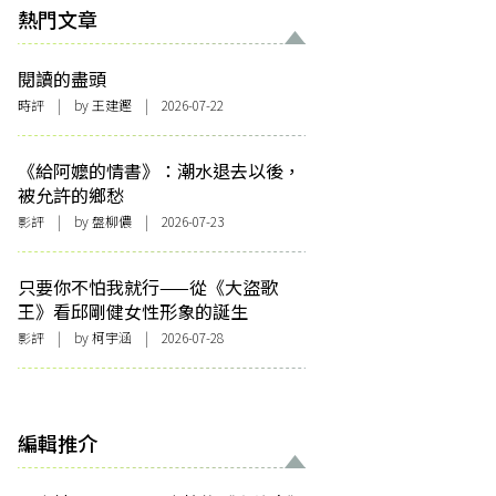
熱門文章
閱讀的盡頭
時評
| by 王建鏗 | 2026-07-22
《給阿嬤的情書》：潮水退去以後，
被允許的鄉愁
影評
| by 盤柳儂 | 2026-07-23
只要你不怕我就行——從《大盜歌
王》看邱剛健女性形象的誕生
影評
| by 柯宇涵 | 2026-07-28
編輯推介