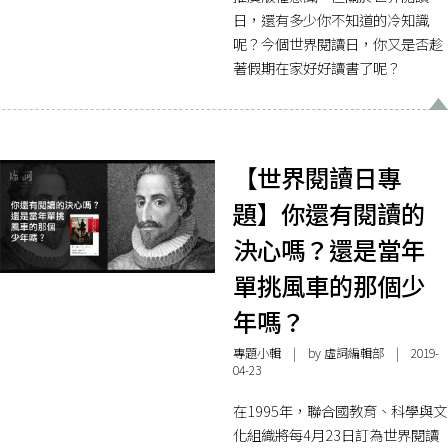
日，還有多少你不知道的冷知識
呢？今個世界閱讀日，你又是否趁
著假期在家好好讀書了呢？
【世界閱讀日專
題】你還有閱讀的
決心嗎？還是當年
單挑風車的那個少
年嗎？
專題小輯
| by 虛詞編輯部 | 2019-
04-23
在1995年，聯合國教育、科學與文
化組織將每4月23日訂為世界閱讀