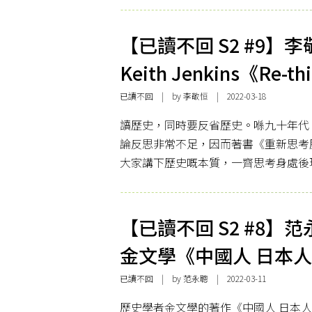
【已讀不回 S2 #9
Keith Jenkins《Re-th
已讀不回
| by 李敬恒 | 2022-03-18
讀歷史，同時要反省歷史。喺九十年代，歷史
論反思非常不足，因而著書《重新思考歷史》（R
大家講下歷史嘅本質，一齊思考身處後
【已讀不回 S2 #8
金文學《中國人 日本人
已讀不回
| by 范永聰 | 2022-03-11
歷史學者金文學的著作《中國人 日本