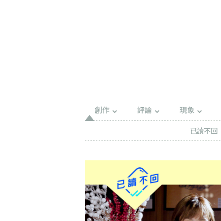
創作
評論
現象
已讀不回