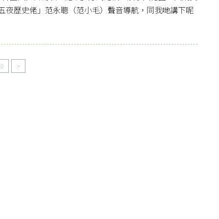
五夜歷史佬」范永聰（范小毛）聲音導航，同我哋講下呢
20
>