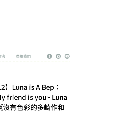
作者
聯絡我們
】Luna is A Bep：
y friend is you~ Luna
《沒有色彩的多崎作和