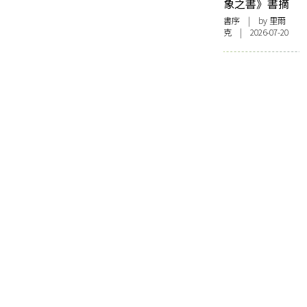
象之書》書摘
書序
| by 里爾
克 | 2026-07-20