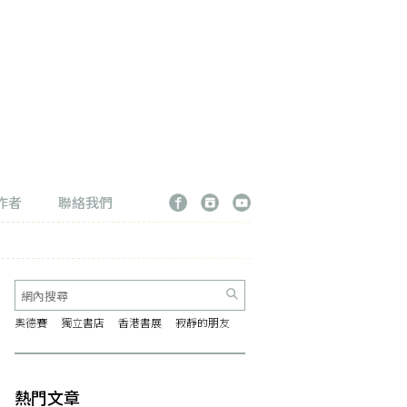
作者
聯絡我們
奧德賽
獨立書店
香港書展
寂靜的朋友
熱門文章