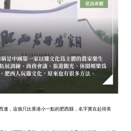
西邊，這個只比香港小一點的肥西縣，名字實在起得美