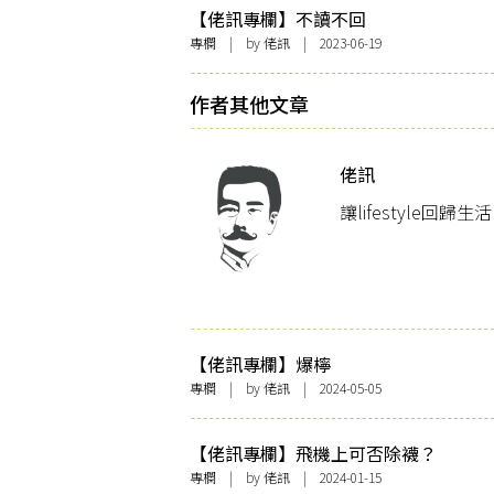
【佬訊專欄】不讀不回
專欄
| by
佬訊
| 2023-06-19
作者其他文章
佬訊
讓lifestyle回
【佬訊專欄】爆檸
專欄
| by
佬訊
| 2024-05-05
【佬訊專欄】飛機上可否除襪？
專欄
| by
佬訊
| 2024-01-15