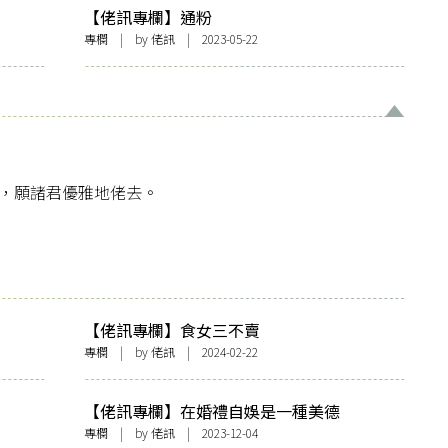
【佬訊專欄】通粉
專欄
| by
佬訊
| 2023-05-22
歸生活，願諸君優雅地佬去。
【佬訊專欄】食女三不賣
專欄
| by
佬訊
| 2024-02-22
【佬訊專欄】在婚禮自娛是一種美德
專欄
| by
佬訊
| 2023-12-04