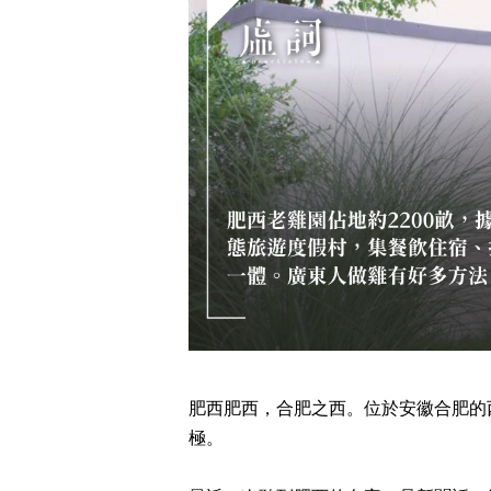
肥西肥西，合肥之西。位於安徽合肥的
極。