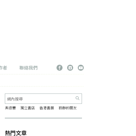
作者
聯絡我們
奧德賽
獨立書店
香港書展
寂靜的朋友
熱門文章