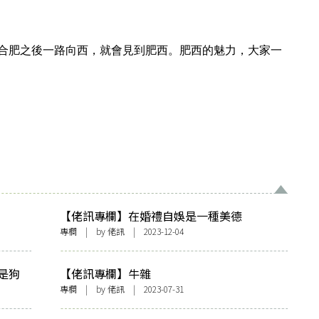
合肥之後一路向西，就會見到肥西。肥西的魅力，大家一
【佬訊專欄】在婚禮自娛是一種美德
專欄
| by
佬訊
| 2023-12-04
是狗
【佬訊專欄】牛雜
專欄
| by
佬訊
| 2023-07-31