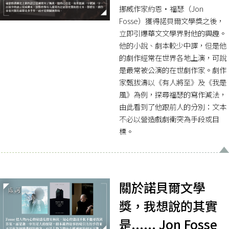
挪威作家約恩·福瑟（Jon
Fosse）獲得諾貝爾文學獎之後，
立即引爆華文文學界對他的興趣。
他的小說、劇本較少中譯，但是他
的劇作經常在世界各地上演，可說
是最常被公演的在世劇作家。劇作
家甄拔濤以《有人將至》及《我是
風》為例，探尋福瑟的寫作減法，
由此看到了他跟前人的分別：文本
不必以營造戲劇衝突為手段或目
標。
關於諾貝爾文學
獎，我想說的其實
是...... Jon Fosse