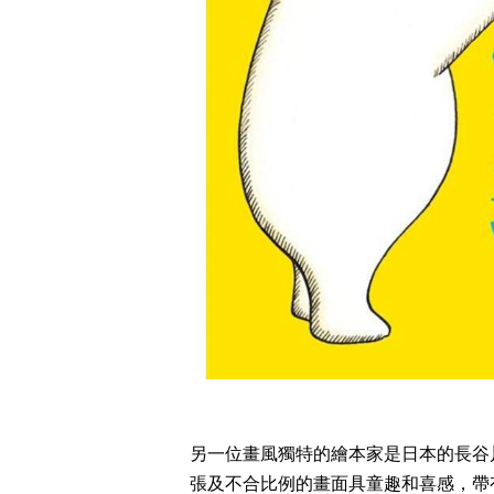
另一位畫風獨特的繪本家是日本的長谷
張及不合比例的畫面具童趣和喜感，帶