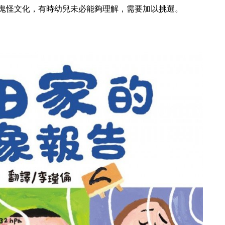
鬼怪文化，有時幼兒未必能夠理解，需要加以挑選。