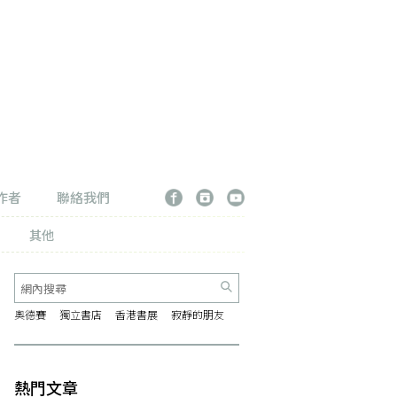
作者
聯絡我們
其他
奧德賽
獨立書店
香港書展
寂靜的朋友
熱門文章