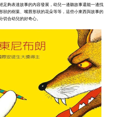
經足夠表達故事的內容發展，幼兒一邊聽故事還能一邊找
形狀的樹葉、嘴唇形狀的花朵等等，這些小東西與故事的
分切合幼兒的好奇心。