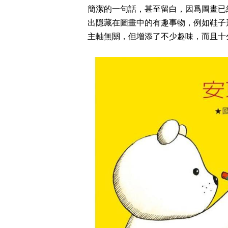
簡潔的一句話，甚至留白，因爲圖畫已
出隱藏在圖畫中的有趣事物，例如鞋子
主軸無關，但增添了不少趣味，而且十