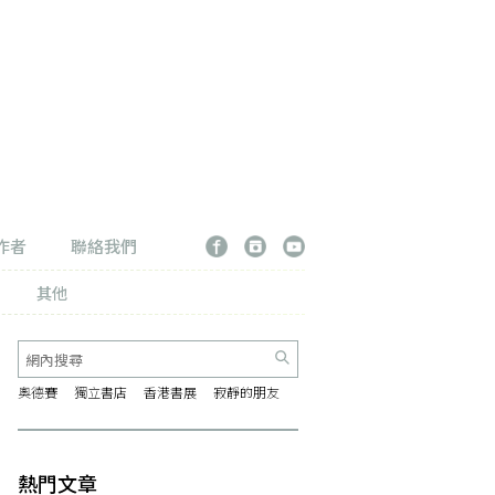
作者
聯絡我們
其他
奧德賽
獨立書店
香港書展
寂靜的朋友
熱門文章