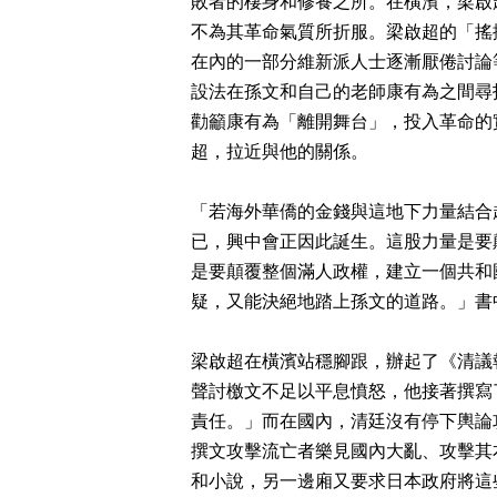
敗者的棲身和修養之所。在橫濱，梁啟
不為其革命氣質所折服。梁啟超的「搖
在內的一部分維新派人士逐漸厭倦討論
設法在孫文和自己的老師康有為之間尋
勸籲康有為「離開舞台」，投入革命的
超，拉近與他的關係。
「若海外華僑的金錢與這地下力量結合
已，興中會正因此誕生。這股力量是要
是要顛覆整個滿人政權，建立一個共和
疑，又能決絕地踏上孫文的道路。」書
梁啟超在橫濱站穩腳跟，辦起了《清議
聲討檄文不足以平息憤怒，他接著撰寫
責任。」而在國內，清廷沒有停下輿論
撰文攻擊流亡者樂見國內大亂、攻擊其
和小說，另一邊廂又要求日本政府將這