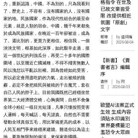
格指令 在世及
力，重新認識，中國。不
為別的，只為我看到
已故文豪皆受
了，歷史上，不容有，沒有國家的人，沒有國
限 改提供相近
家
的地。民族國家，作為現代性組合的最至命
氛圍「原創」
元素，就是人類的宿命。
中國，幾千年來都免
文字
於成為民族國家，在晚近一百年卻被迫，
成為
報導
| by 虛詞編
了。還比別的，更賣力更相信。相信我，一個
輯部 | 2026-08-04
泱泱文明，
根基如此深厚，如此艱辛走過，接
近一個世紀的列強瓜分，
再受二十多年的國際
【新書】《賣
圍堵，以至幾近亡國滅種，
不得不殘害無數人
書者言》編輯
民以洩忿以平亂以壯權。因為曾經如此受害，
序
所以必定會用盡吃奶的力氣，走出被殖的陰
書序
| by 阿
霾，必定不會把殖民與被
殖的千古魔咒，套在
豆 | 2026-08-03
自己人民的脖子上。目前我國既然已經穩坐世
界
第二大經濟體交椅，心胸廣闊，自然不會像
歐盟AI法案正式
全球小粉紅一樣目光短淺
，凡事只懂按照受害
生效 生成內容
人邏輯，每天喊話，每天譴責。
自然也不需要
須貼水印識別
發動全球真假五毛，用比軍備更高的成本，
以
業界憂標籤氾
人民互相鬥爭來維穩來建牆。難道你以為這土
濫恐令大眾麻
地，
要靠無限制的催涙，來保家衛國嗎。