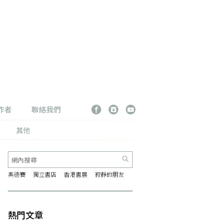
作者
聯絡我們
其他
奧德賽
獨立書店
香港書展
寂靜的朋友
熱門文章