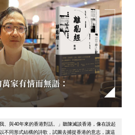
我、與40年來的香港對話。」聽陳滅談香港，像在說起
以不同形式結構的詩歌，試圖去捕捉香港的意志，讓這