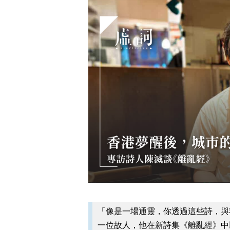
「像是一場通靈，你透過這些詩，與
一位故人，他在新詩集《離亂經》中